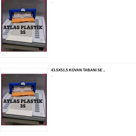
..
43.5X51.5 KOVAN TABANI SE ..
..