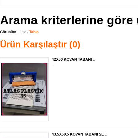
Arama kriterlerine göre 
Görünüm:
Liste
/
Tablo
Ürün Karşılaştır (0)
42X50 KOVAN TABANI ..
..
43.5X50.5 KOVAN TABANI SE ..